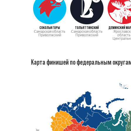
СОКОЛЬИ ГОРЫ
ТОЛЬЯТТИНСКИЙ
ДЕМИНСКИЙ МА
Самарская область
Самарская область
Ярославск
Приволжский
Приволжский
область
Центральн
Карта финишей по федеральным округа