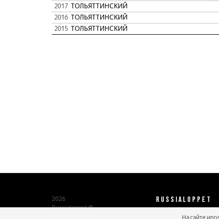
2017
ТОЛЬЯТТИНСКИЙ
2016
ТОЛЬЯТТИНСКИЙ
2015
ТОЛЬЯТТИНСКИЙ
RUSSIALOPPET
2026
Russialoppet ®
Серия лыжных марафонов
На сайте ипо
О нас