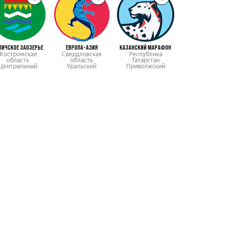
ЛИЧСКОЕ ЗАОЗЕРЬЕ
ЕВРОПА-АЗИЯ
КАЗАНСКИЙ МАРАФОН
КАМЧАТСКИЙ МАР
Костромская
Свердловская
Республика
Камчатский к
область
область
Татарстан
Дальневосточ
Центральный
Уральский
Приволжский