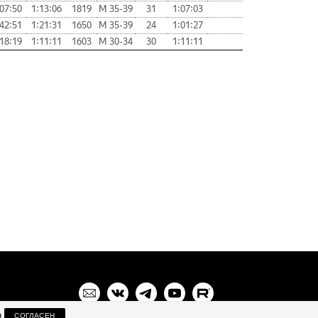
07:50
1:13:06
1819
М 35-39
31
1:07:03
42:51
1:21:31
1650
М 35-39
24
1:01:27
18:19
1:11:11
1603
М 30-34
30
1:11:11
я
СОГЛАСЕН