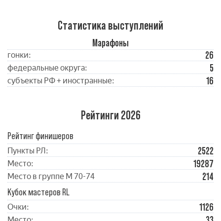
Статистика выступлений
Марафоны
26
гонки:
5
федеральные округа:
16
субъекты РФ + иностранные:
Рейтинги 2026
Рейтинг финишеров
2522
Пункты РЛ:
19287
Место:
214
Место в группе М 70-74
Кубок мастеров RL
1126
Очки:
33
Место: