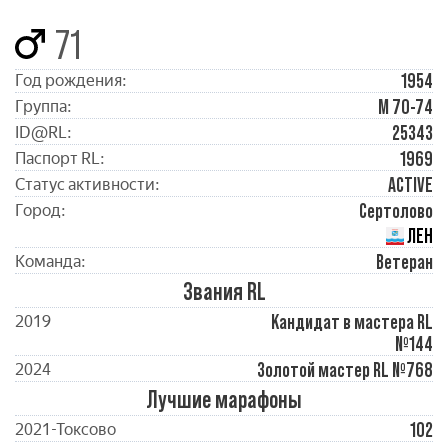
71
1954
Год рождения:
М 70-74
Группа:
25343
ID@RL:
1969
Паспорт RL:
ACTIVE
Статус активности:
Сертолово
Город:
ЛЕН
Ветеран
Команда:
Звания RL
Кандидат в мастера RL
2019
№144
Золотой мастер RL №768
2024
Лучшие марафоны
102
2021-Токсово