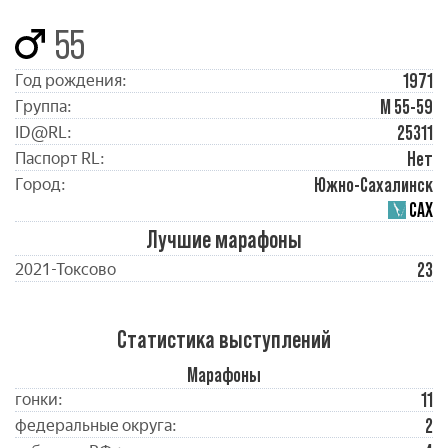
55
1971
Год рождения:
М 55-59
Группа:
25311
ID@RL:
Нет
Паспорт RL:
Южно-Сахалинск
Город:
САХ
Лучшие марафоны
23
2021-Токсово
Статистика выступлений
Марафоны
11
гонки:
2
федеральные округа: