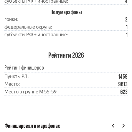
4
субъекты РФ + иностранные:
Полумарафоны
2
гонки:
1
федеральные округа:
1
субъекты РФ + иностранные:
Рейтинги 2026
Рейтинг финишеров
1459
Пункты РЛ:
9613
Место:
623
Место в группе М 55-59
Финишировал в марафонах