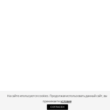
На сайте ипользуются cookies. Продолжая использовать данный сайт, вы
принимаете
условия
СОГЛАСЕН