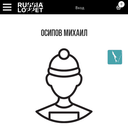
0
Вход
ОСИПОВ МИХАИЛ