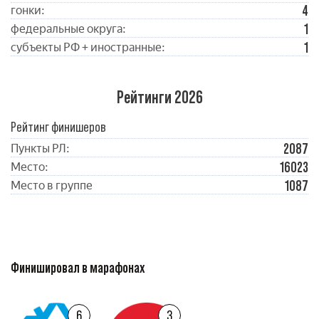
4
гонки:
1
федеральные округа:
1
субъекты РФ + иностранные:
Рейтинги 2026
Рейтинг финишеров
2087
Пункты РЛ:
16023
Место:
1087
Место в группе
Финишировал в марафонах
6
3