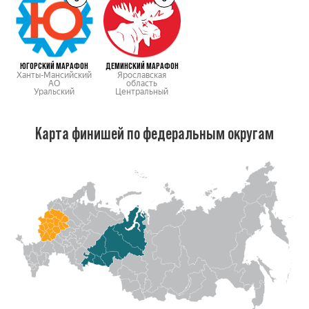
ЮГОРСКИЙ МАРАФОН
ДЕМИНСКИЙ МАРАФОН
Ханты-Мансийский
Ярославская
АО
область
Уральский
Центральный
Карта финишей по федеральным округам