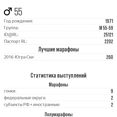
55
1971
Год рождения:
М 55-59
Группа:
25121
ID@RL:
2202
Паспорт RL:
Лучшие марафоны
260
2016-Югра Ски
Статистика выступлений
Марафоны
9
гонки:
2
федеральные округа:
2
субъекты РФ + иностранные:
Полумарафоны