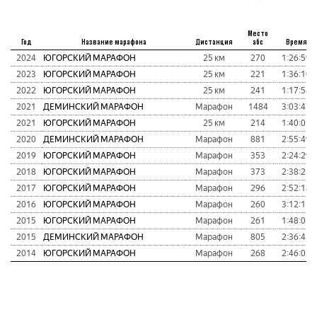
Место
Год
Название марафона
Дистанция
абс
Время
2024
ЮГОРСКИЙ МАРАФОН
25 км
270
1:26:59
2023
ЮГОРСКИЙ МАРАФОН
25 км
221
1:36:10
2022
ЮГОРСКИЙ МАРАФОН
25 км
241
1:17:54
2021
ДЕМИНСКИЙ МАРАФОН
Марафон
1484
3:03:47
2021
ЮГОРСКИЙ МАРАФОН
25 км
214
1:40:01
2020
ДЕМИНСКИЙ МАРАФОН
Марафон
881
2:55:49
2019
ЮГОРСКИЙ МАРАФОН
Марафон
353
2:24:29
2018
ЮГОРСКИЙ МАРАФОН
Марафон
373
2:38:25
2017
ЮГОРСКИЙ МАРАФОН
Марафон
296
2:52:18
2016
ЮГОРСКИЙ МАРАФОН
Марафон
260
3:12:11
2015
ЮГОРСКИЙ МАРАФОН
Марафон
261
1:48:01
2015
ДЕМИНСКИЙ МАРАФОН
Марафон
805
2:36:43
2014
ЮГОРСКИЙ МАРАФОН
Марафон
268
2:46:05