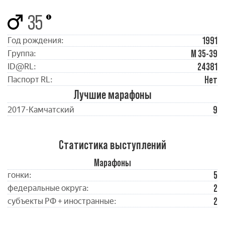
35
1991
Год рождения:
М 35-39
Группа:
24381
ID@RL:
Нет
Паспорт RL:
Лучшие марафоны
9
2017-Камчатский
Статистика выступлений
Марафоны
5
гонки:
2
федеральные округа:
2
субъекты РФ + иностранные: