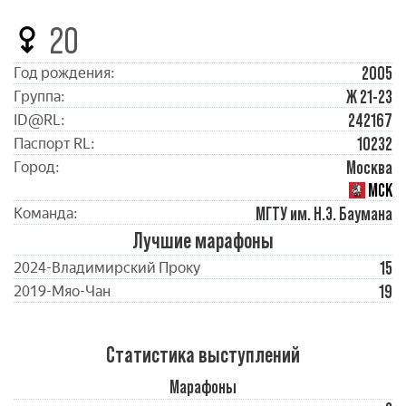
20
2005
Год рождения:
Ж 21-23
Группа:
242167
ID@RL:
10232
Паспорт RL:
Москва
Город:
МСК
МГТУ им. Н.Э. Баумана
Команда:
Лучшие марафоны
15
2024-Владимирский Проку
19
2019-Мяо-Чан
Статистика выступлений
Марафоны