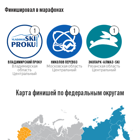
Финишировал в марафонах
1
1
1
ВЛАДИМИРСКИЙ ПРОКУ
НИКОЛОВ ПЕРЕВОЗ
ЭКОПАРК-АЛМАЗ-SKI
Владимирская
Московская область
Рязанская область
область
Центральный
Центральный
Центральный
Карта финишей по федеральным округам