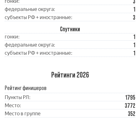
3
гонки:
1
федеральные округа:
3
субъекты РФ + иностранные:
Спутники
1
гонки:
1
федеральные округа:
1
субъекты РФ + иностранные:
Рейтинги 2026
Рейтинг финишеров
1795
Пункты РЛ:
3772
Место:
352
Место в группе