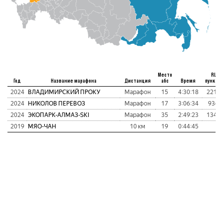
Место
RL
Год
Название марафона
Дистанция
абс
Время
пункты
2024
ВЛАДИМИРСКИЙ ПРОКУ
Марафон
15
4:30:18
2210
2024
НИКОЛОВ ПЕРЕВОЗ
Марафон
17
3:06:34
936
2024
ЭКОПАРК-АЛМАЗ-SKI
Марафон
35
2:49:23
1343
2019
МЯО-ЧАН
10 км
19
0:44:45