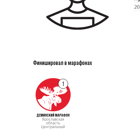
20
Финишировал в марафонах
1
ДЕМИНСКИЙ МАРАФОН
Ярославская
область
Центральный