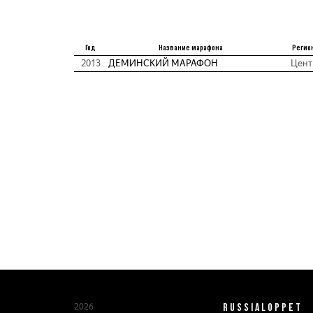
Год
Название марафона
Регио
2013
ДЕМИНСКИЙ МАРАФОН
Цент
RUSSIALOPPET
2026