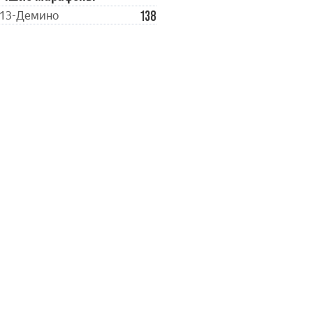
138
13-Демино