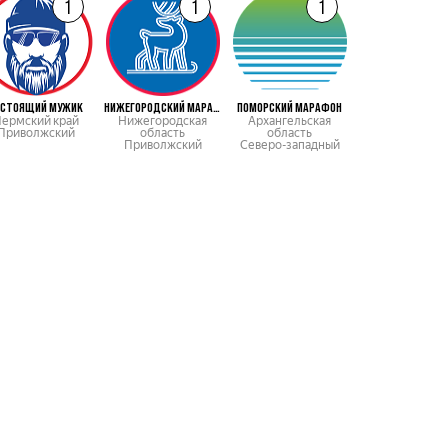
1
1
1
АСТОЯЩИЙ МУЖИК
НИЖЕГОРОДСКИЙ МАРАФОН
ПОМОРСКИЙ МАРАФОН
СОКОЛЬИ ГОР
ермский край
Нижегородская
Архангельская
Самарская обл
Приволжский
область
область
Приволжск
Приволжский
Северо-западный