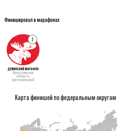
Финишировал в марафонах
1
ДЕМИНСКИЙ МАРАФОН
Ярославская
область
Центральный
Карта финишей по федеральным округам