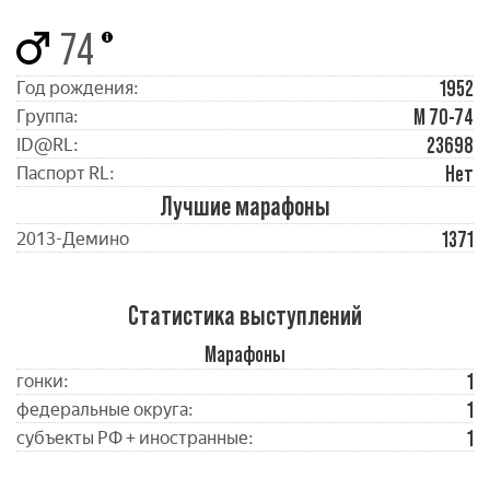
74
1952
Год рождения:
М 70-74
Группа:
23698
ID@RL:
Нет
Паспорт RL:
Лучшие марафоны
1371
2013-Демино
Статистика выступлений
Марафоны
1
гонки:
1
федеральные округа:
1
субъекты РФ + иностранные: