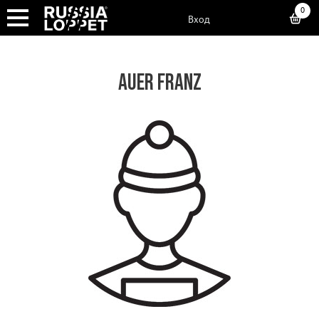
0
Вход
AUER FRANZ