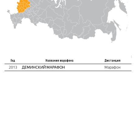
Ме
Год
Название марафона
Дистанция
а
2013
ДЕМИНСКИЙ МАРАФОН
Марафон
13