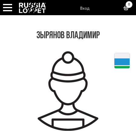
0
Вход
ЗЫРЯНОВ ВЛАДИМИР