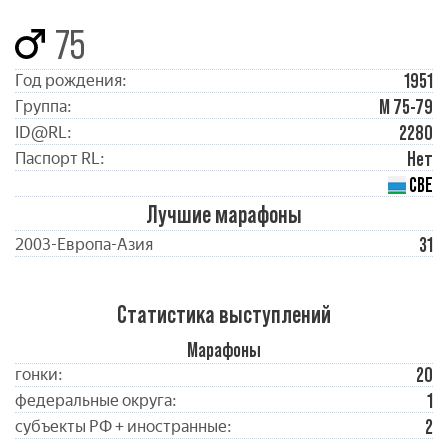
75
1951
Год рождения:
М 75-79
Группа:
2280
ID@RL:
Нет
Паспорт RL:
СВЕ
Лучшие марафоны
31
2003-Европа-Азия
Статистика выступлений
Марафоны
20
гонки:
1
федеральные округа:
2
субъекты РФ + иностранные: