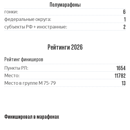
Полумарафоны
6
гонки:
1
федеральные округа:
2
субъекты РФ + иностранные:
Рейтинги 2026
Рейтинг финишеров
1654
Пункты РЛ:
11782
Место:
13
Место в группе М 75-79
Финишировал в марафонах