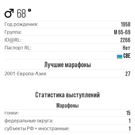
68
1958
Год рождения:
М 65-69
Группа:
2266
ID@RL:
Нет
Паспорт RL:
СВЕ
Лучшие марафоны
27
2001-Европа-Азия
Статистика выступлений
Марафоны
15
гонки:
1
федеральные округа:
1
субъекты РФ + иностранные: