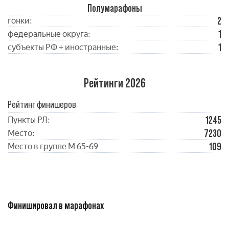
Полумарафоны
2
гонки:
1
федеральные округа:
1
субъекты РФ + иностранные:
Рейтинги 2026
Рейтинг финишеров
1245
Пункты РЛ:
7230
Место:
109
Место в группе М 65-69
Финишировал в марафонах