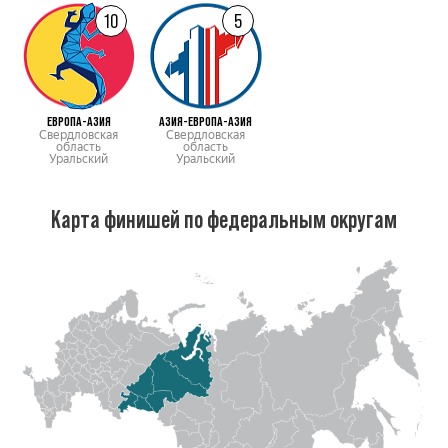
10
5
ЕВРОПА-АЗИЯ
АЗИЯ-ЕВРОПА-АЗИЯ
Свердловская
Свердловская
область
область
Уральский
Уральский
Карта финишей по федеральным округам