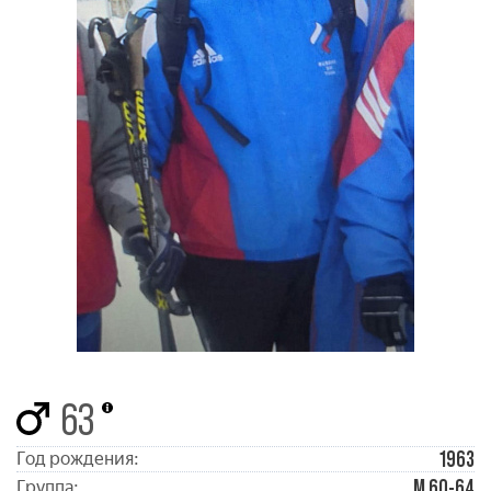
63
1963
Год рождения:
М 60-64
Группа: