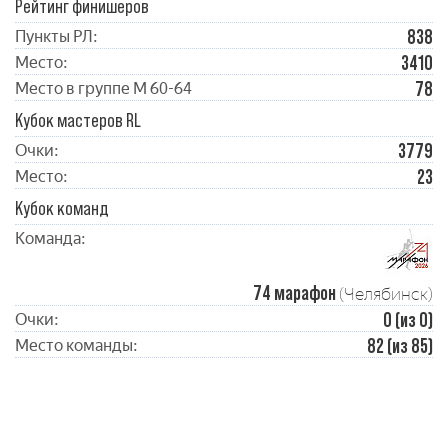
Рейтинг финишеров
838
Пункты РЛ:
3410
Место:
78
Место в группе М 60-64
Кубок мастеров RL
3779
Очки:
23
Место:
Кубок команд
Команда:
74 марафон
(Челябинск)
0 (из 0)
Очки:
82 (из 85)
Место команды: