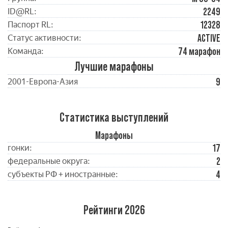
2249
ID@RL:
12328
Паспорт RL:
ACTIVE
Статус активности:
74 марафон
Команда:
Лучшие марафоны
9
2001-Европа-Азия
Статистика выступлений
Марафоны
17
гонки:
2
федеральные округа:
4
субъекты РФ + иностранные:
Рейтинги 2026