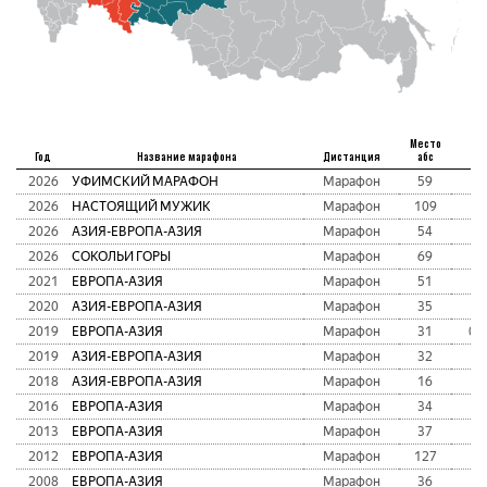
Место
Год
Название марафона
Дистанция
абс
В
2026
УФИМСКИЙ МАРАФОН
Марафон
59
2:
2026
НАСТОЯЩИЙ МУЖИК
Марафон
109
3:
2026
АЗИЯ-ЕВРОПА-АЗИЯ
Марафон
54
3:
2026
СОКОЛЬИ ГОРЫ
Марафон
69
2:
2021
ЕВРОПА-АЗИЯ
Марафон
51
2:
2020
АЗИЯ-ЕВРОПА-АЗИЯ
Марафон
35
3:
2019
ЕВРОПА-АЗИЯ
Марафон
31
02
2019
АЗИЯ-ЕВРОПА-АЗИЯ
Марафон
32
2:
2018
АЗИЯ-ЕВРОПА-АЗИЯ
Марафон
16
2:
2016
ЕВРОПА-АЗИЯ
Марафон
34
2:
2013
ЕВРОПА-АЗИЯ
Марафон
37
2:
2012
ЕВРОПА-АЗИЯ
Марафон
127
2:
2008
ЕВРОПА-АЗИЯ
Марафон
36
2: