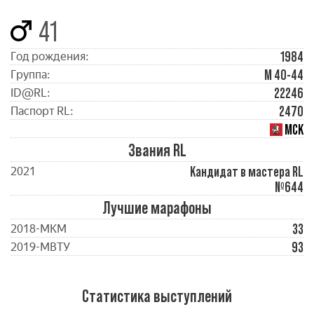
41
1984
Год рождения:
М 40-44
Группа:
22246
ID@RL:
2470
Паспорт RL:
МСК
Звания RL
Кандидат в мастера RL
2021
№644
Лучшие марафоны
33
2018-МКМ
93
2019-МВТУ
Статистика выступлений