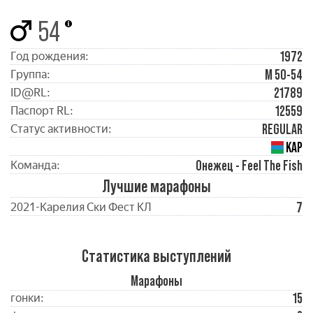
54
1972
Год рождения:
М 50-54
Группа:
21789
ID@RL:
12559
Паспорт RL:
REGULAR
Статус активности:
КАР
Онежец - Feel The Fish
Команда:
Лучшие марафоны
7
2021-Карелия Ски Фест КЛ
Статистика выступлений
Марафоны
15
гонки: