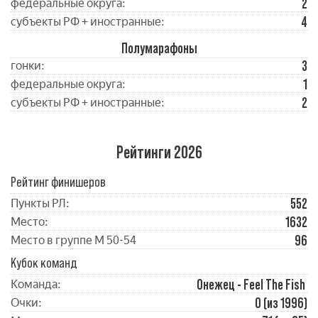
2
федеральные округа:
4
субъекты РФ + иностранные:
Полумарафоны
3
гонки:
1
федеральные округа:
2
субъекты РФ + иностранные:
Рейтинги 2026
Рейтинг финишеров
552
Пункты РЛ:
1632
Место:
96
Место в группе М 50-54
Кубок команд
Онежец - Feel The Fish
Команда:
0 (из 1996)
Очки: