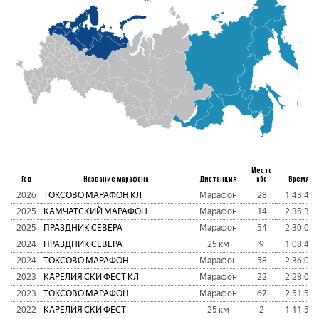
Место
Год
Название марафона
Дистанция
абс
Время
2026
ТОКСОВО МАРАФОН КЛ
Марафон
28
1:43:42
2025
КАМЧАТСКИЙ МАРАФОН
Марафон
14
2:35:38
2025
ПРАЗДНИК СЕВЕРА
Марафон
54
2:30:06
2024
ПРАЗДНИК СЕВЕРА
25 км
9
1:08:40
2024
ТОКСОВО МАРАФОН
Марафон
58
2:36:00
2023
КАРЕЛИЯ СКИ ФЕСТ КЛ
Марафон
22
2:28:03
2023
ТОКСОВО МАРАФОН
Марафон
67
2:51:56
2022
КАРЕЛИЯ СКИ ФЕСТ
25 км
2
1:11:53