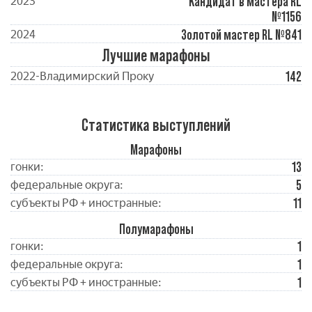
Кандидат в мастера RL
2023
№1156
Золотой мастер RL №841
2024
Лучшие марафоны
142
2022-Владимирский Проку
Статистика выступлений
Марафоны
13
гонки:
5
федеральные округа:
11
субъекты РФ + иностранные:
Полумарафоны
1
гонки:
1
федеральные округа:
1
субъекты РФ + иностранные: