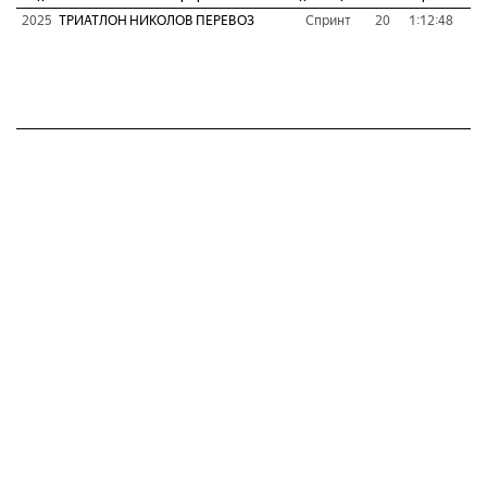
2025
ТРИАТЛОН НИКОЛОВ ПЕРЕВОЗ
Спринт
20
1:12:48
П
Т
Ве
Т