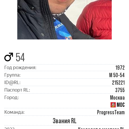
54
1972
Год рождения:
М 50-54
Группа:
215221
ID@RL:
3755
Паспорт RL:
Москва
Город:
МОС
ProgressTeam
Команда:
Звания RL