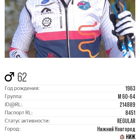
62
1963
Год рождения:
М 60-64
Группа:
214889
ID@RL:
8451
Паспорт RL:
REGULAR
Статус активности:
Нижний Новгород
Город:
НИЖ