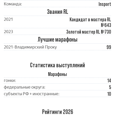
Insport
Команда:
Звания RL
Кандидат в мастера RL
2021
№643
Золотой мастер RL №730
2023
Лучшие марафоны
99
2021-Владимирский Проку
Статистика выступлений
Марафоны
14
гонки:
5
федеральные округа:
10
субъекты РФ + иностранные:
Рейтинги 2026