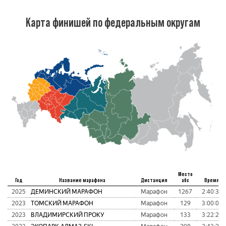
Карта финишей по федеральным округам
Место
Год
Название марафона
Дистанция
абс
Время
2025
ДЕМИНСКИЙ МАРАФОН
Марафон
1267
2:40:38
2023
ТОМСКИЙ МАРАФОН
Марафон
129
3:00:09
2023
ВЛАДИМИРСКИЙ ПРОКУ
Марафон
133
3:22:22