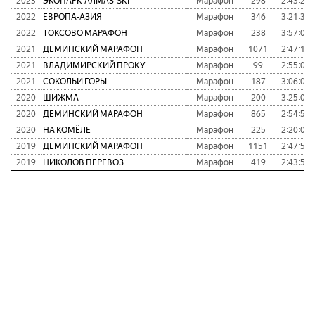
2023
ЭКОПАРК-АЛМАЗ-SKI
Марафон
298
2:43:29
2022
ЕВРОПА-АЗИЯ
Марафон
346
3:21:30
2022
ТОКСОВО МАРАФОН
Марафон
238
3:57:02
2021
ДЕМИНСКИЙ МАРАФОН
Марафон
1071
2:47:14
2021
ВЛАДИМИРСКИЙ ПРОКУ
Марафон
99
2:55:01
2021
СОКОЛЬИ ГОРЫ
Марафон
187
3:06:06
2020
ШИЖМА
Марафон
200
3:25:04
2020
ДЕМИНСКИЙ МАРАФОН
Марафон
865
2:54:51
2020
НА КОМЁЛЕ
Марафон
225
2:20:09
2019
ДЕМИНСКИЙ МАРАФОН
Марафон
1151
2:47:50
2019
НИКОЛОВ ПЕРЕВОЗ
Марафон
419
2:43:59