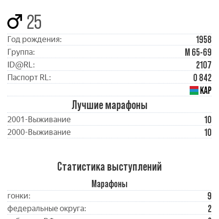
25
1958
Год рождения:
М 65-69
Группа:
2107
ID@RL:
0 842
Паспорт RL:
КАР
Лучшие марафоны
10
2001-Выживание
10
2000-Выживание
Статистика выступлений
Марафоны
9
гонки:
2
федеральные округа: