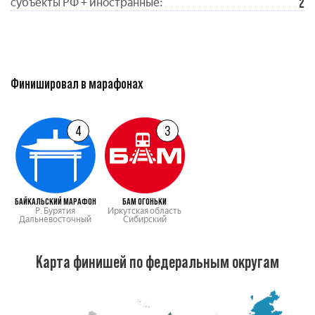
2
субъекты РФ + иностранные:
Финишировал в марафонах
4
3
БАЙКАЛЬСКИЙ МАРАФОН
БАМ ОГОНЬКИ
Р. Бурятия
Иркутская область
Дальневосточный
Сибирский
Карта финишей по федеральным округам