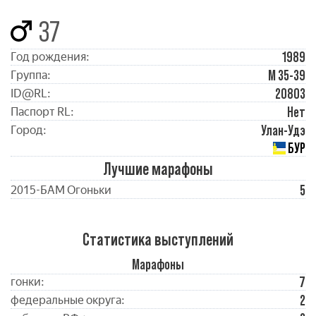
37
1989
Год рождения:
М 35-39
Группа:
20803
ID@RL:
Нет
Паспорт RL:
Улан-Удэ
Город:
БУР
Лучшие марафоны
5
2015-БАМ Огоньки
Статистика выступлений
Марафоны
7
гонки:
2
федеральные округа: