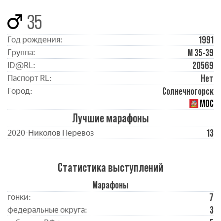
35
1991
Год рождения:
М 35-39
Группа:
20569
ID@RL:
Нет
Паспорт RL:
Солнечногорск
Город:
МОС
Лучшие марафоны
13
2020-Николов Перевоз
Статистика выступлений
Марафоны
7
гонки:
3
федеральные округа: