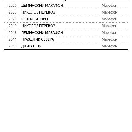
2020
ДЕМИНСКИЙ МАРАФОН
Марафон
3
2020
НИКОЛОВ ПЕРЕВОЗ
Марафон
1
2020
СОКОЛЬИ ГОРЫ
Марафон
2
2019
НИКОЛОВ ПЕРЕВОЗ
Марафон
1
2018
ДЕМИНСКИЙ МАРАФОН
Марафон
3
2011
ПРАЗДНИК СЕВЕРА
Марафон
1
2010
ДВИГАТЕЛЬ
Марафон
2