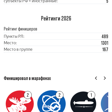
5
субъекты РФ + иностранные:
Рейтинги 2026
Рейтинг финишеров
489
Пункты РЛ:
1301
Место:
167
Место в группе
Финишировал в марафонах
2
2
1