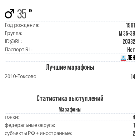
35
1991
Год рождения:
М 35-39
Группа:
20332
ID@RL:
Нет
Паспорт RL:
ЛЕН
Лучшие марафоны
14
2010-Токсово
Статистика выступлений
Марафоны
4
гонки:
1
федеральные округа:
2
субъекты РФ + иностранные: