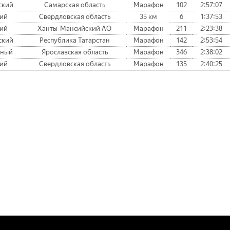
ский
Самарская область
Марафон
102
2:57:07
кий
Свердловская область
35 км
6
1:37:53
кий
Ханты-Мансийский АО
Марафон
211
2:23:38
ский
Республика Татарстан
Марафон
142
2:53:54
ьный
Ярославская область
Марафон
346
2:38:02
кий
Свердловская область
Марафон
135
2:40:25