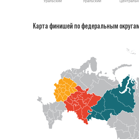
Уральский
Уральский
Центральн
Карта финишей по федеральным округа