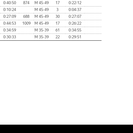
0:40:50
874
М 45-49
17
0:22:12
0:10:24
М 45-49
3
0:04:37
0:27:09
688
М 45-49
30
0:27:07
0:44:53
1009
М 45-49
17
0:26:22
0:34:59
М 35-39
61
0:34:55
0:30:33
М 35-39
22
0:29:51