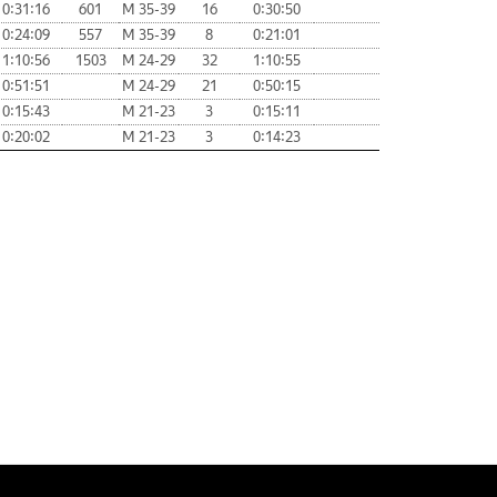
0:31:16
601
М 35-39
16
0:30:50
0:24:09
557
М 35-39
8
0:21:01
1:10:56
1503
М 24-29
32
1:10:55
0:51:51
М 24-29
21
0:50:15
0:15:43
М 21-23
3
0:15:11
0:20:02
М 21-23
3
0:14:23