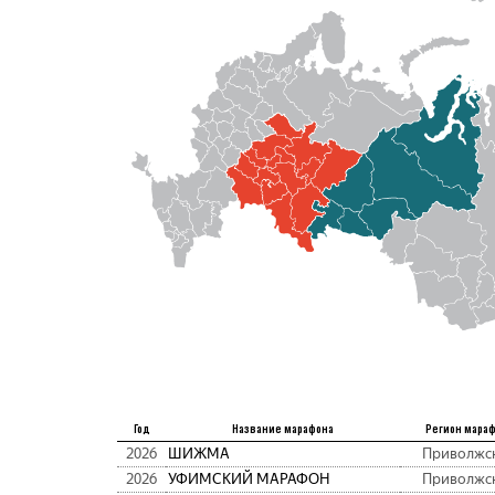
Год
Название марафона
Регион мара
2026
ШИЖМА
Приволжс
2026
УФИМСКИЙ МАРАФОН
Приволжс