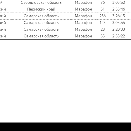
ий
Свердловская область
Марафон
76
3:05:52
кий
Пермский край
Марафон
51
2:33:46
кий
Самарская область
Марафон
236
3:26:15
кий
Самарская область
Марафон
123
3:05:55
кий
Самарская область
Марафон
28
2:20:33
кий
Самарская область
Марафон
35
2:33:22