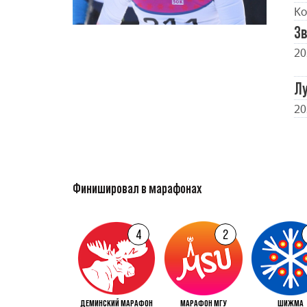
Ко
Зв
20
Л
20
Финишировал в марафонах
4
2
ДЕМИНСКИЙ МАРАФОН
МАРАФОН МГУ
ШИЖМА