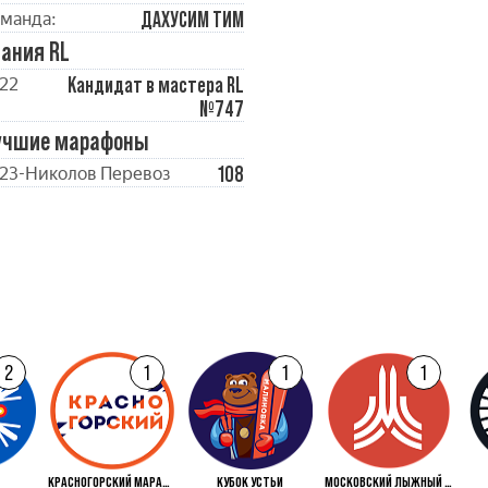
ДАХУСИМ ТИМ
манда:
ания RL
Кандидат в мастера RL
22
№747
учшие марафоны
108
23-Николов Перевоз
2
1
1
1
КРАСНОГОРСКИЙ МАРАФОН
КУБОК УСТЬИ
МОСКОВСКИЙ ЛЫЖНЫЙ МАРАФОН