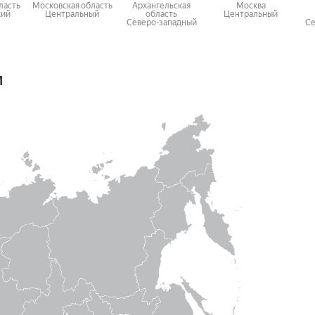
ласть
Московская область
Архангельская
Москва
кий
Центральный
область
Центральный
Северо-западный
Се
м