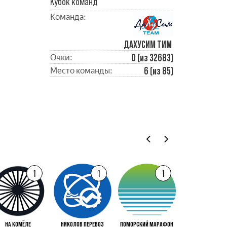
Кубок команд
Команда:
ДАХУСИМ ТИМ
0 (из 32683)
Очки:
6 (из 85)
Место команды:
1
1
1
НА КОМЁЛЕ
НИКОЛОВ ПЕРЕВОЗ
ПОМОРСКИЙ МАРАФОН
ПРАЗДНИК СЕВ