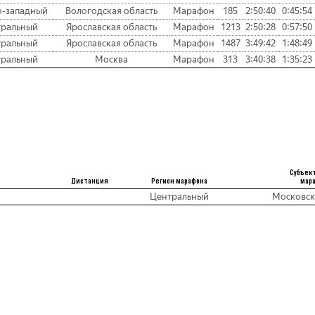
о-западный
Вологодская область
Марафон
185
2:50:40
0:45:54
тральный
Ярославская область
Марафон
1213
2:50:28
0:57:50
тральный
Ярославская область
Марафон
1487
3:49:42
1:48:49
тральный
Москва
Марафон
313
3:40:38
1:35:23
Субъек
Дистанция
Регион марафона
мар
Центральный
Московск