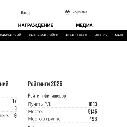
0
корзина
Вход
НАГРАЖДЕНИЕ
МЕДИА
АМЧАТСКИЙ
ХАНТЫ-МАНСИЙСК
АРХАНГЕЛЬСК
ИЖЕВСК
МАЛИНОВ
ений
Рейтинги 2026
Рейтинг финишеров
17
1033
Пункты РЛ:
3
5145
Место:
9
ные:
498
Место в группе