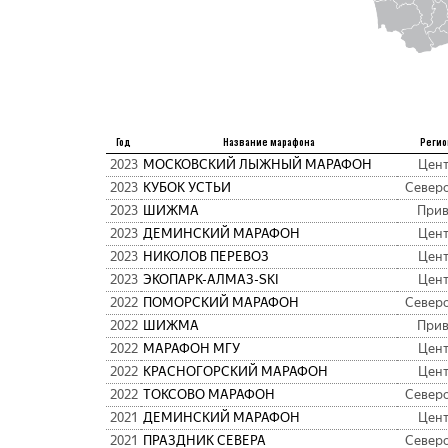
Год
Название марафона
Регио
2023
МОСКОВСКИЙ ЛЫЖНЫЙ МАРАФОН
Цен
2023
КУБОК УСТЬИ
Север
2023
ШИЖМА
При
2023
ДЕМИНСКИЙ МАРАФОН
Цен
2023
НИКОЛОВ ПЕРЕВОЗ
Цен
2023
ЭКОПАРК-АЛМАЗ-SKI
Цен
2022
ПОМОРСКИЙ МАРАФОН
Север
2022
ШИЖМА
При
2022
МАРАФОН МГУ
Цен
2022
КРАСНОГОРСКИЙ МАРАФОН
Цен
2022
ТОКСОВО МАРАФОН
Север
2021
ДЕМИНСКИЙ МАРАФОН
Цен
2021
ПРАЗДНИК СЕВЕРА
Север