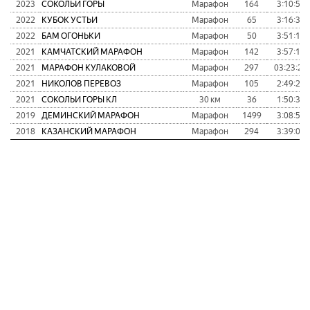
2023
СОКОЛЬИ ГОРЫ
Марафон
164
3:10:54
2022
КУБОК УСТЬИ
Марафон
65
3:16:39
2022
БАМ ОГОНЬКИ
Марафон
50
3:51:16
2021
КАМЧАТСКИЙ МАРАФОН
Марафон
142
3:57:16
2021
МАРАФОН КУЛАКОВОЙ
Марафон
297
03:23:24
2021
НИКОЛОВ ПЕРЕВОЗ
Марафон
105
2:49:20
2021
СОКОЛЬИ ГОРЫ КЛ
30 км
36
1:50:33
2019
ДЕМИНСКИЙ МАРАФОН
Марафон
1499
3:08:53
2018
КАЗАНСКИЙ МАРАФОН
Марафон
294
3:39:02