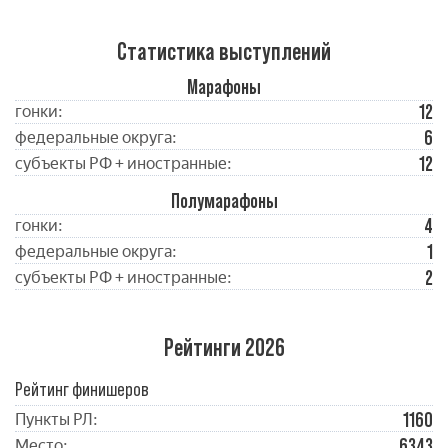
Статистика выступлений
Марафоны
12
гонки:
6
федеральные округа:
12
субъекты РФ + иностранные:
Полумарафоны
4
гонки:
1
федеральные округа:
2
субъекты РФ + иностранные:
Рейтинги 2026
Рейтинг финишеров
1160
Пункты РЛ:
6343
Место: