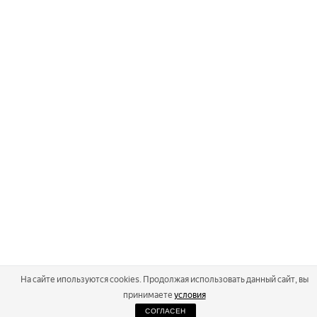
На сайте ипользуются cookies. Продолжая использовать данный сайт, вы
принимаете
условия
СОГЛАСЕН