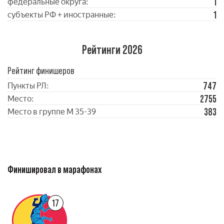
1
федеральные округа:
1
субъекты РФ + иностранные:
Рейтинги 2026
Рейтинг финишеров
747
Пункты РЛ:
2755
Место:
383
Место в группе М 35-39
Финишировал в марафонах
17