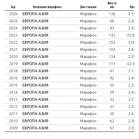
Место
Год
Название марафона
Дистанция
абс
Врем
2026
ЕВРОПА-АЗИЯ
Марафон
126
3:15:
2025
ЕВРОПА-АЗИЯ
Марафон
68
2:36:
2024
ЕВРОПА-АЗИЯ
Марафон
83
2:39:
2023
ЕВРОПА-АЗИЯ
Марафон
132
03:03:
2022
ЕВРОПА-АЗИЯ
Марафон
253
3:00:
2021
ЕВРОПА-АЗИЯ
Марафон
103
2:43:
2020
ЕВРОПА-АЗИЯ
Марафон
124
2:29:
2019
ЕВРОПА-АЗИЯ
Марафон
111
02:33:
2018
ЕВРОПА-АЗИЯ
Марафон
41
2:17:
2016
ЕВРОПА-АЗИЯ
Марафон
92
2:49:
2015
ЕВРОПА-АЗИЯ
Марафон
35
2:31:
2014
ЕВРОПА-АЗИЯ
Марафон
59
2:44:
2013
ЕВРОПА-АЗИЯ
Марафон
22
2:37:
2012
ЕВРОПА-АЗИЯ
Марафон
37
2:37:
2011
ЕВРОПА-АЗИЯ
Марафон
30
2:43:
2010
ЕВРОПА-АЗИЯ
Марафон
62
2:30:
2009
ЕВРОПА-АЗИЯ
Марафон
67
2:35: