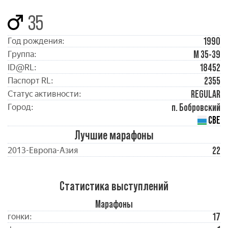
35
1990
Год рождения:
М 35-39
Группа:
18452
ID@RL:
2355
Паспорт RL:
REGULAR
Статус активности:
п. Бобровский
Город:
СВЕ
Лучшие марафоны
22
2013-Европа-Азия
Статистика выступлений
Марафоны
17
гонки: