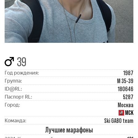
39
1987
Год рождения:
М 35-39
Группа:
180646
ID@RL:
5287
Паспорт RL:
Москва
Город:
МСК
Ski GABO team
Команда:
Лучшие марафоны