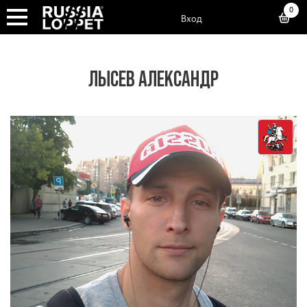
0
Вход
ЛЫСЕВ АЛЕКСАНДР