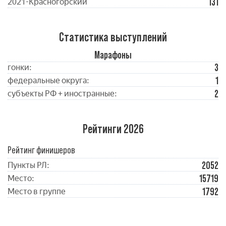
131
2021-Красногорский
Статистика выступлений
Марафоны
3
гонки:
1
федеральные округа:
2
субъекты РФ + иностранные:
Рейтинги 2026
Рейтинг финишеров
2052
Пункты РЛ:
15719
Место:
1792
Место в группе