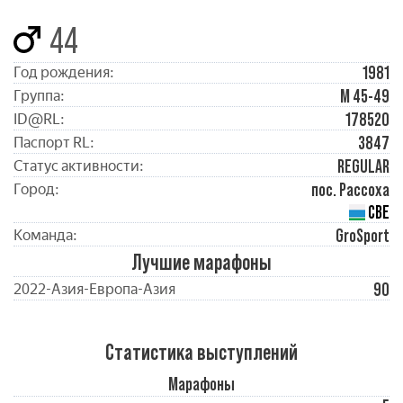
44
1981
Год рождения:
М 45-49
Группа:
178520
ID@RL:
3847
Паспорт RL:
REGULAR
Статус активности:
пос. Рассоха
Город:
СВЕ
GroSport
Команда:
Лучшие марафоны
90
2022-Азия-Европа-Азия
Статистика выступлений
Марафоны