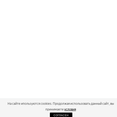
На сайте ипользуются cookies. Продолжая использовать данный сайт, вы
принимаете
условия
СОГЛАСЕН