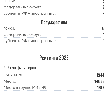
5
гонки:
2
федеральные округа:
2
субъекты РФ + иностранные:
Полумарафоны
6
гонки:
1
федеральные округа:
1
субъекты РФ + иностранные:
Рейтинги 2026
Рейтинг финишеров
1944
Пункты РЛ:
14693
Место:
1617
Место в группе М 45-49