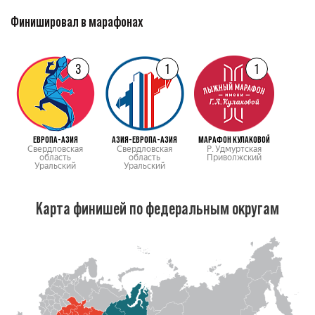
Финишировал в марафонах
3
1
1
ЕВРОПА-АЗИЯ
АЗИЯ-ЕВРОПА-АЗИЯ
МАРАФОН КУЛАКОВОЙ
Свердловская
Свердловская
Р. Удмуртская
область
область
Приволжский
Уральский
Уральский
Карта финишей по федеральным округам