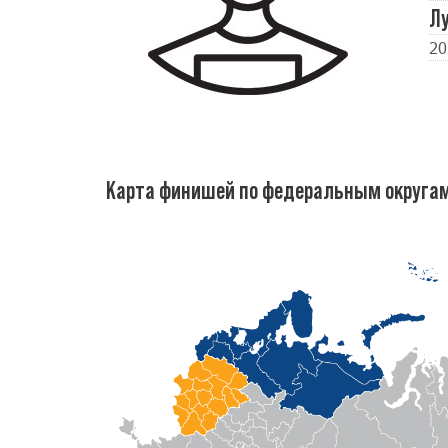
Л
20
Карта финишей по федеральным округа