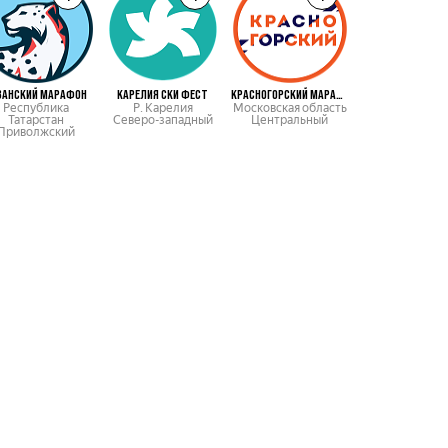
ЗАНСКИЙ МАРАФОН
КАРЕЛИЯ СКИ ФЕСТ
КРАСНОГОРСКИЙ МАРАФОН
МАРАФОН МГ
Республика
Р. Карелия
Московская область
Москва
Татарстан
Северо-западный
Центральный
Центральны
Приволжский