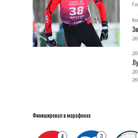
Го
Ко
Зв
20
20
Л
20
20
Финишировал в марафонах
4
3