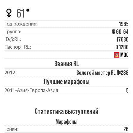
61
1965
Год рождения:
Ж 60-64
Группа:
17630
ID@RL:
0 1280
Паспорт RL:
МОС
Звания RL
Золотой мастер RL №288
2012
Лучшие марафоны
5
2011-Азия-Европа-Азия
Статистика выступлений
Марафоны
26
гонки: