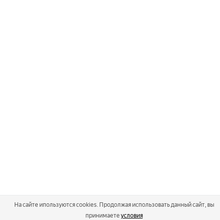
На сайте ипользуются cookies. Продолжая использовать данный сайт, вы
принимаете
условия