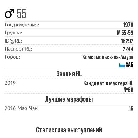
55
1970
Год рождения:
М 55-59
Группа:
16292
ID@RL:
2244
Паспорт RL:
Комсомольск-на-Амуре
Город:
ХАБ
Звания RL
Кандидат в мастера RL
2019
№68
Лучшие марафоны
16
2016-Мяо-Чан
Статистика выступлений