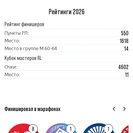
Рейтинги 2026
Рейтинг финишеров
550
Пункты РЛ:
1618
Место:
14
Место в группе М 60-64
Кубок мастеров RL
4602
Очки:
11
Место:
Финишировал в марафонах
8
1
1