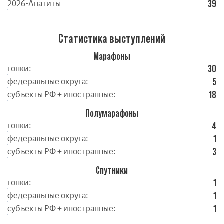
39
2026-Апатиты
Статистика выступлений
Марафоны
30
гонки:
5
федеральные округа:
18
субъекты РФ + иностранные:
Полумарафоны
4
гонки:
1
федеральные округа:
3
субъекты РФ + иностранные:
Спутники
1
гонки:
1
федеральные округа:
1
субъекты РФ + иностранные: