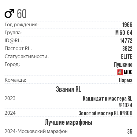
60
1966
Год рождения:
М 60-64
Группа:
14772
ID@RL:
3822
Паспорт RL:
ELITE
Статус активности:
Пушкино
Город:
МОС
Парма
Команда:
Звания RL
Кандидат в мастера RL
2023
№1024
Золотой мастер RL №800
2024
Лучшие марафоны
36
2024-Московский марафон