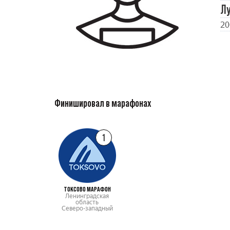
Л
20
Финишировал в марафонах
1
ТОКСОВО МАРАФОН
Ленинградская
область
Северо-западный