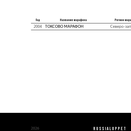
Год
Название марафона
Регион мар
2004
ТОКСОВО МАРАФОН
Северо-за
RUSSIALOPPET
2026