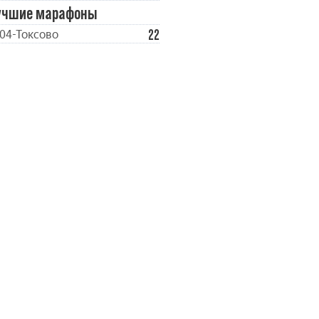
учшие марафоны
22
04-Токсово