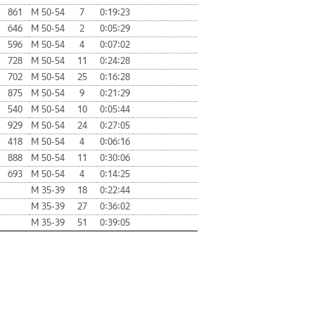
861
М 50-54
7
0:19:23
646
М 50-54
2
0:05:29
596
М 50-54
4
0:07:02
728
М 50-54
11
0:24:28
702
М 50-54
25
0:16:28
875
М 50-54
9
0:21:29
540
М 50-54
10
0:05:44
929
М 50-54
24
0:27:05
418
М 50-54
4
0:06:16
888
М 50-54
11
0:30:06
693
М 50-54
4
0:14:25
М 35-39
18
0:22:44
М 35-39
27
0:36:02
М 35-39
51
0:39:05