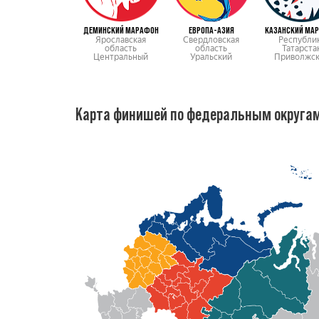
ДЕМИНСКИЙ МАРАФОН
ЕВРОПА-АЗИЯ
КАЗАНСКИЙ МА
Ярославская
Свердловская
Республи
область
область
Татарста
Центральный
Уральский
Приволжс
Карта финишей по федеральным округа