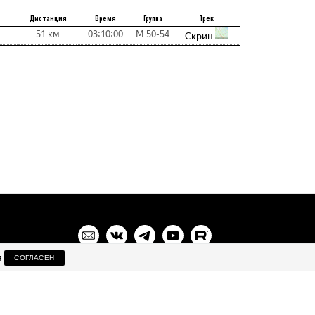
Дистанция
Время
Группа
Трек
51 км
03:10:00
М 50-54
Скрин
я
СОГЛАСЕН