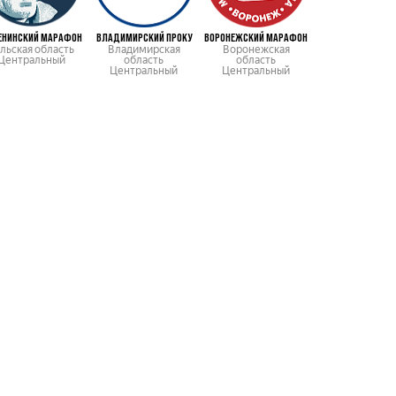
ЕНИНСКИЙ МАРАФОН
ВЛАДИМИРСКИЙ ПРОКУ
ВОРОНЕЖСКИЙ МАРАФОН
КАМЧАТСКИЙ МАР
льская область
Владимирская
Воронежская
Камчатский к
Центральный
область
область
Дальневосточ
Центральный
Центральный