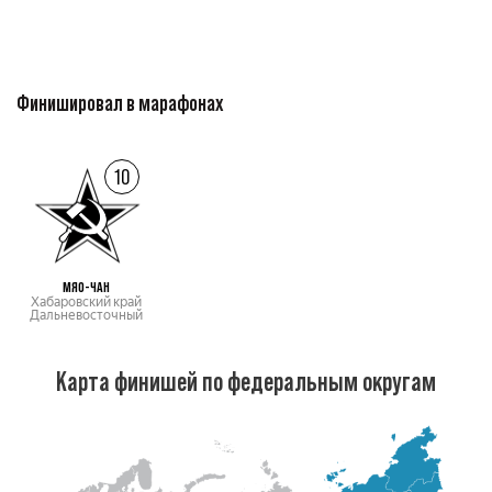
Финишировал в марафонах
10
МЯО-ЧАН
Хабаровский край
Дальневосточный
Карта финишей по федеральным округам