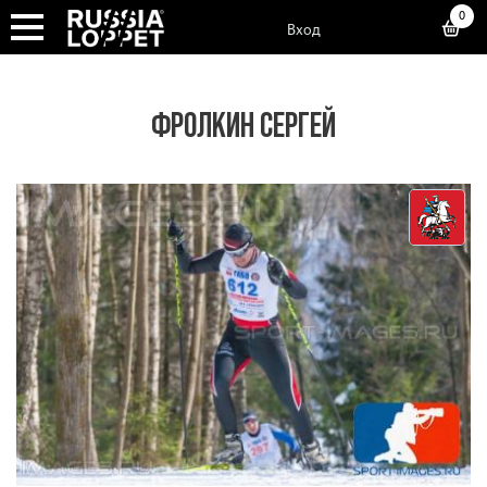
0
Вход
ФРОЛКИН СЕРГЕЙ