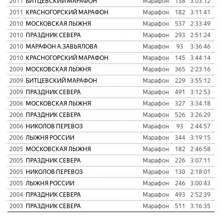
2011
БИТЦЕВСКИЙ МАРАФОН
Марафон
138
3:03:12
2011
КРАСНОГОРСКИЙ МАРАФОН
Марафон
182
3:11:41
2010
МОСКОВСКАЯ ЛЫЖНЯ
Марафон
537
2:33:49
2010
ПРАЗДНИК СЕВЕРА
Марафон
293
2:51:24
2010
МАРАФОН А.ЗАВЬЯЛОВА
Марафон
93
3:36:46
2010
КРАСНОГОРСКИЙ МАРАФОН
Марафон
145
3:44:14
2009
МОСКОВСКАЯ ЛЫЖНЯ
Марафон
365
2:23:16
2009
БИТЦЕВСКИЙ МАРАФОН
Марафон
229
3:55:12
2009
ПРАЗДНИК СЕВЕРА
Марафон
491
3:12:53
2006
МОСКОВСКАЯ ЛЫЖНЯ
Марафон
327
3:34:18
2006
ПРАЗДНИК СЕВЕРА
Марафон
526
3:26:29
2006
НИКОЛОВ ПЕРЕВОЗ
Марафон
93
2:44:57
2006
ЛЫЖНЯ РОССИИ
Марафон
344
3:19:15
2005
МОСКОВСКАЯ ЛЫЖНЯ
Марафон
182
2:46:58
2005
ПРАЗДНИК СЕВЕРА
Марафон
226
3:07:11
2005
НИКОЛОВ ПЕРЕВОЗ
Марафон
130
2:18:01
2005
ЛЫЖНЯ РОССИИ
Марафон
246
3:00:43
2004
ПРАЗДНИК СЕВЕРА
Марафон
493
2:52:39
2003
ПРАЗДНИК СЕВЕРА
Марафон
511
3:16:35