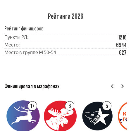
Рейтинги 2026
Рейтинг финишеров
1216
Пункты РЛ:
6944
Место:
627
Место в группе М 50-54
Финишировал в марафонах
17
6
5