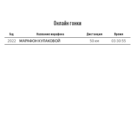
Онлайн гонки
Год
Название марафона
Дистанция
Время
2022
МАРАФОН КУЛАКОВОЙ
50 км
03:30:55