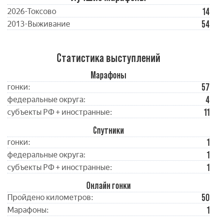
14
2026-Токсово
54
2013-Выживание
Статистика выступлений
Марафоны
57
гонки:
4
федеральные округа:
11
субъекты РФ + иностранные:
Спутники
1
гонки:
1
федеральные округа:
1
субъекты РФ + иностранные:
Онлайн гонки
50
Пройдено километров:
1
Марафоны: